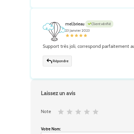
mel.brieau
Client vérifié
23 Janvier 2023
Support très joli, correspond parfaitement 
Répondre
Laissez un avis
Note
Votre Nom: