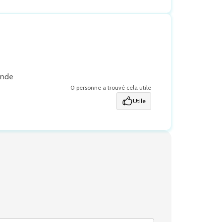
ande
0 personne a trouvé cela utile
Utile