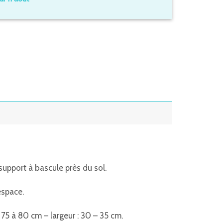
n support à bascule près du sol.
espace.
 75 à 80 cm – largeur : 30 – 35 cm.