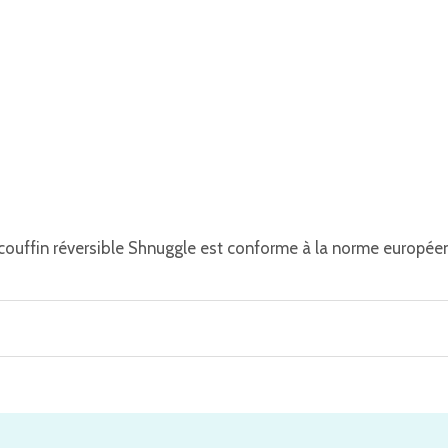
t couffin réversible Shnuggle est conforme à la norme europée