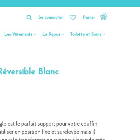
Se connecter
Panier
Les Vêtements
Le Repas
Toilette et Soins
Réversible Blanc
.
le est le parfait support pour votre couffin
iliser en position fixe et surélevée mais il