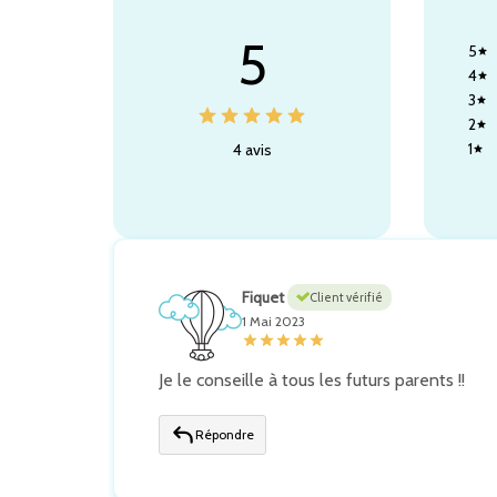
5
5
4
3
2
1
4 avis
Fiquet
Client vérifié
1 Mai 2023
Je le conseille à tous les futurs parents !!
Répondre