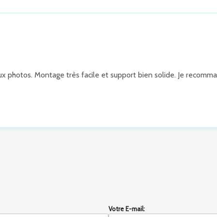
aux photos. Montage très facile et support bien solide. Je recomm
Votre E-mail: