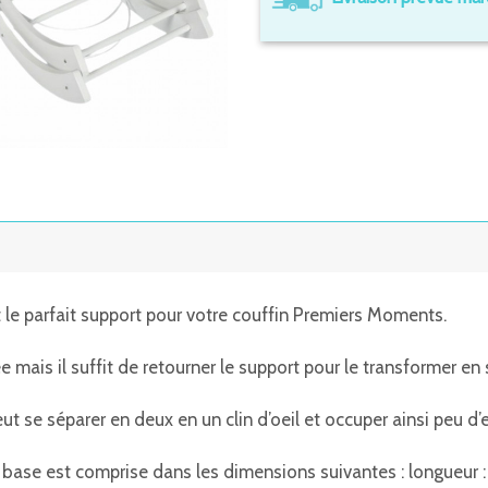
 le parfait support pour votre couffin Premiers Moments.
evée mais il suffit de retourner le support pour le transformer e
eut se séparer en deux en un clin d’oeil et occuper ainsi peu d’
 base est comprise dans les dimensions suivantes : l
ongueur :