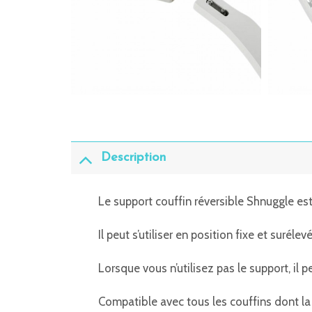
Description
Le support couffin réversible Shnuggle est
Il peut s’utiliser en position fixe et surél
Lorsque vous n’utilisez pas le support, il p
Compatible avec tous les couffins dont la