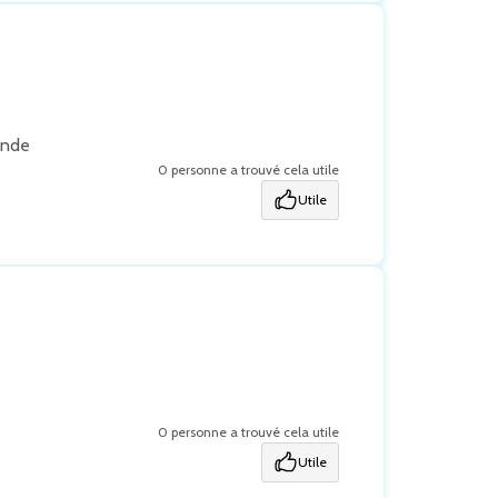
ande
0 personne a trouvé cela utile
Utile
0 personne a trouvé cela utile
Utile