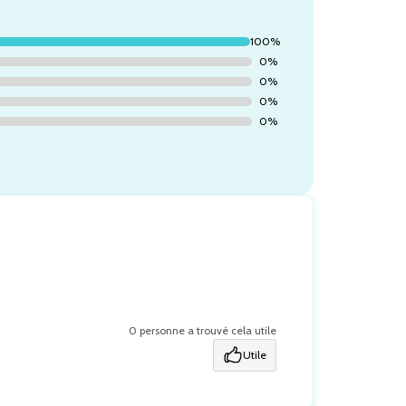
100%
0%
0%
0%
0%
0 personne a trouvé cela utile
Utile