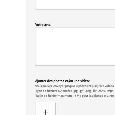
Votre avis:
Ajouter des photos et/ou une vidéo:
Vous pouvez envoyer jusqu'à 4 photos et jusqu'à 2 vidéos.
Type de fichiers autorisés : .jpg, .gif, .png, .flv, .m4v, .mp
Taille de fichier maximum : 4 Mo pour les photos et 2 Mo 