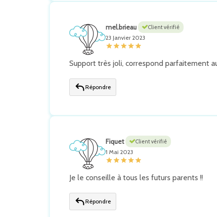
mel.brieau
Client vérifié
23 Janvier 2023
Support très joli, correspond parfaitement 
Répondre
Fiquet
Client vérifié
1 Mai 2023
Je le conseille à tous les futurs parents !!
Répondre