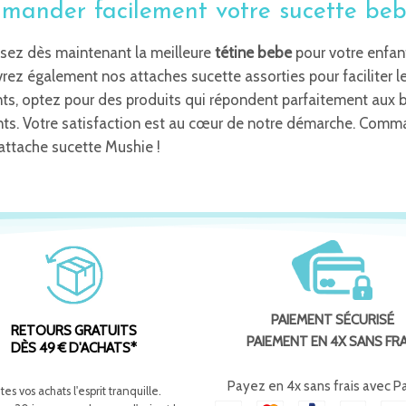
ander facilement votre sucette beb
sez dès maintenant la meilleure
tétine bebe
pour votre enfant
ez également nos attaches sucette assorties pour faciliter l
s, optez pour des produits qui répondent parfaitement aux b
nts. Votre satisfaction est au cœur de notre démarche. Comm
attache sucette Mushie !
PAIEMENT SÉCURISÉ
RETOURS GRATUITS
PAIEMENT EN 4X SANS FRA
DÈS 49 € D'ACHATS*
Payez en 4x sans frais avec P
ites vos achats l'esprit tranquille.