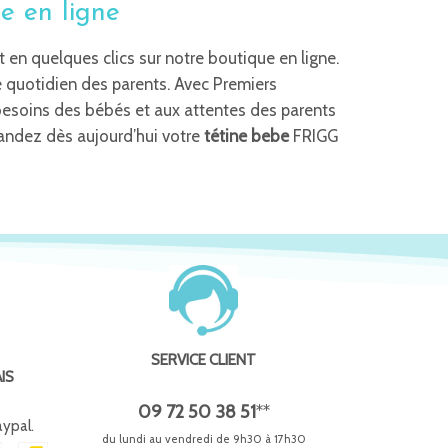
e en ligne
 en quelques clics sur notre boutique en ligne.
e quotidien des parents. Avec Premiers
esoins des bébés et aux attentes des parents
andez dès aujourd’hui votre
tétine bebe
FRIGG
SERVICE CLIENT
IS
09 72 50 38 51
**
aypal.
du lundi au vendredi de 9h30 à 17h30