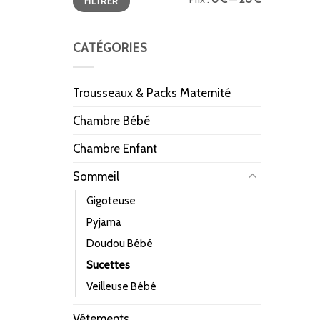
FILTRER
min
max
CATÉGORIES
Trousseaux & Packs Maternité
Chambre Bébé
Chambre Enfant
Sommeil
Gigoteuse
Pyjama
Doudou Bébé
Sucettes
Veilleuse Bébé
Vêtements