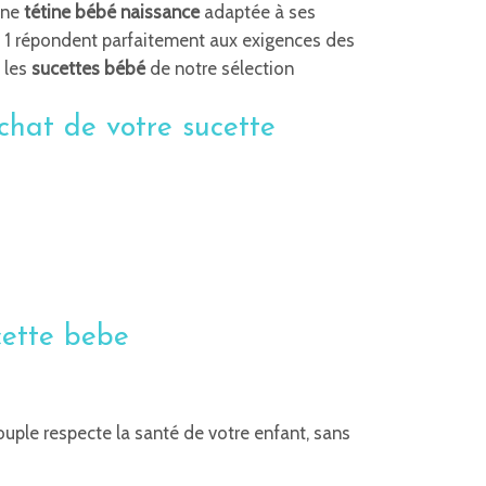
une
tétine bébé naissance
adaptée à ses
 1 répondent parfaitement aux exigences des
 les
sucettes bébé
de notre sélection
chat de votre sucette
cette bebe
souple respecte la santé de votre enfant, sans