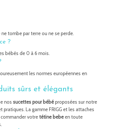
e ne tombe par terre ou ne se perde.
ce ?
les bébés de 0 à 6 mois.
?
rigoureusement les normes européennes en
uits sûrs et élégants
de nos
sucettes pour bébé
proposées sur notre
s et pratiques. La gamme FRIGG et les attaches
ez commander votre
tétine bebe
en toute
.