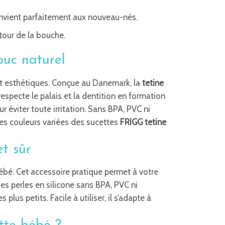
vient parfaitement aux nouveau-nés.
utour de la bouche.
ouc naturel
et esthétiques. Conçue au Danemark, la
tetine
pecte le palais et la dentition en formation
 éviter toute irritation. Sans BPA, PVC ni
 Les couleurs variées des sucettes
FRIGG tetine
et sûr
bé. Cet accessoire pratique permet à votre
es perles en silicone sans BPA, PVC ni
lus petits. Facile à utiliser, il s’adapte à