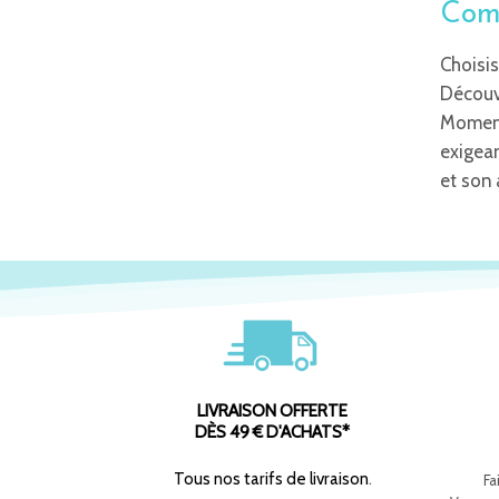
Comm
Choisis
Découvr
Moment
exigea
et son 
LIVRAISON OFFERTE
DÈS 49 € D'ACHATS*
Tous nos tarifs de livraison
.
Fa