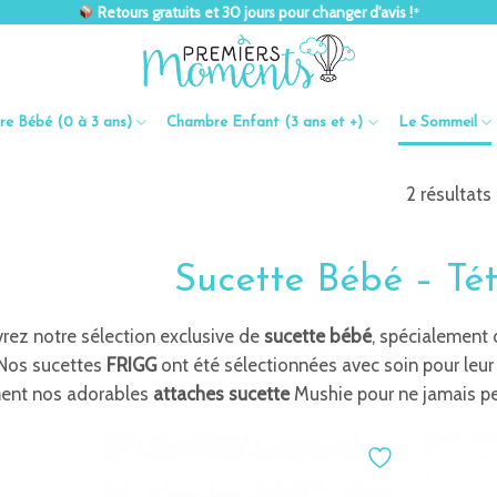
Retours gratuits et 30 jours pour changer d'avis !
*
e Bébé (0 à 3 ans)
Chambre Enfant (3 ans et +)
Le Sommeil
2 résultats
Sucette Bébé – Té
rez notre sélection exclusive de
sucette bébé
, spécialement 
 Nos sucettes
FRIGG
ont été sélectionnées avec soin pour leur q
ent nos adorables
attaches sucette
Mushie pour ne jamais per