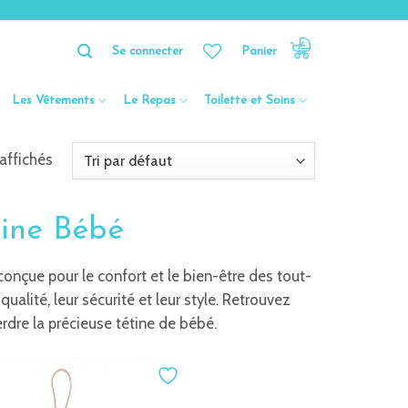
Se connecter
Panier
Les Vêtements
Le Repas
Toilette et Soins
 affichés
tine Bébé
conçue pour le confort et le bien-être des tout-
ualité, leur sécurité et leur style. Retrouvez
dre la précieuse tétine de bébé.