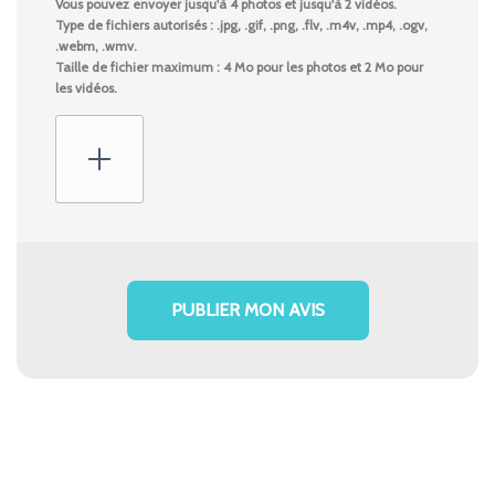
Vous pouvez envoyer jusqu'à 4 photos et jusqu'à 2 vidéos.
Type de fichiers autorisés : .jpg, .gif, .png, .flv, .m4v, .mp4, .ogv,
.webm, .wmv.
Taille de fichier maximum : 4 Mo pour les photos et 2 Mo pour
les vidéos.
PUBLIER MON AVIS