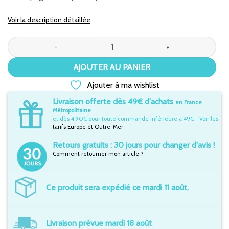
Voir la description détaillée
quantité de Armoire 3 Portes Extra Large - LUMINA
AJOUTER AU PANIER
Ajouter à ma wishlist
Livraison offerte dès 49€ d'achats
en France
Métropolitaine
et dès 4,90€ pour toute commande inférieure à 49€ - Voir les
tarifs Europe et Outre-Mer
Retours gratuits : 30 jours pour changer d'avis !
Comment retourner mon article ?
Ce produit sera expédié ce mardi 11 août.
Livraison prévue mardi 18 août